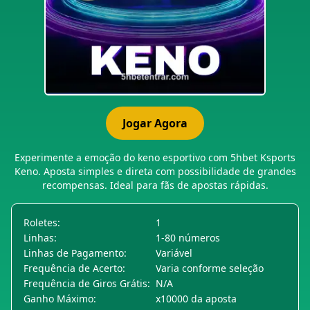
Jogar Agora
Experimente a emoção do keno esportivo com 5hbet Ksports
Keno. Aposta simples e direta com possibilidade de grandes
recompensas. Ideal para fãs de apostas rápidas.
Roletes:
1
Linhas:
1-80 números
Linhas de Pagamento:
Variável
Frequência de Acerto:
Varia conforme seleção
Frequência de Giros Grátis:
N/A
Ganho Máximo:
x10000 da aposta