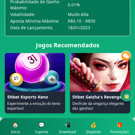
Probabilidade de Ganho
0.01%
Máximo:
Volatilidade:
Muito Alta
Aposta Mínima-Máxima:
R$0.10 - R$50
Data de Lançamento:
18/01/2023
Jogos Recomendados
5hbet Ksports Keno
5hbet Geisha's Revenge
Experimente a emoção do keno
Desfrute da vingança elegante
esportivo!
das geishas!
🏠
💬
📲
💰
🎁
Início
Suporte
Download
Depósito
Promoções