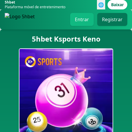
5hbet
🌐
Baixar
Plataforma móvel de entretenimento
Entrar
Registrar
5hbet Ksports Keno