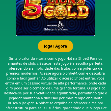
Jogar Agora
Sinta o calor da vitória com o jogo Hot na 5hbet! Para os
amantes de slots clássicos, este jogo é a escolha perfeita,
oferecendo a simplicidade das frutas com a potência de
prêmios modernos. Acesse agora o 5hbet4.com e descubra
como é fácil ganhar. Ao utilizar o acesso 5hbet entrar, você
entra em um cassino virtual de alta performance, onde cada
giro pode ser o começo de uma grande fortuna. O jogo Hot
destaca-se por sua volatilidade equilibrada, permitindo que o
jogador mantenha a diversão por mais tempo enquanto
busca o jackpot. A 5hbet se orgulha de oferecer a melhor
infraestrutura para seus usuários, garantindo que o jogo Hot