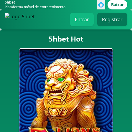
5hbet
🌐
Baixar
Plataforma móvel de entretenimento
Entrar
Registrar
5hbet Hot